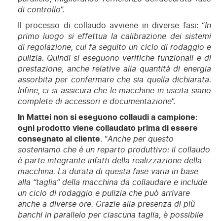
di controllo
”.
Il processo di collaudo avviene in diverse fasi: “
In
primo luogo si effettua la calibrazione dei sistemi
di regolazione, cui fa seguito un ciclo di rodaggio e
pulizia. Quindi si eseguono verifiche funzionali e di
prestazione, anche relative alla quantità di energia
assorbita per confermare che sia quella dichiarata.
Infine, ci si assicura che le macchine in uscita siano
complete di accessori e documentazione
”.
In Mattei non si eseguono collaudi a campione:
ogni prodotto viene collaudato prima di essere
consegnato al cliente
. “
Anche per questo
sosteniamo che è un reparto produttivo: il collaudo
è parte integrante infatti della realizzazione della
macchina. La durata di questa fase varia in base
alla “taglia” della macchina da collaudare e include
un ciclo di rodaggio e pulizia che può arrivare
anche a diverse ore. Grazie alla presenza di più
banchi in parallelo per ciascuna taglia, è possibile