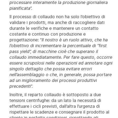
processare interamente la produzione giornaliera
pianificata
”.
Il processo di collaudo non ha solo l’obiettivo di
validare i prodotti, ma anche di raccogliere dati
durante le verifiche e mantenere un contatto
costante e continuo con produzione e
progettazione: “
Il nostro è un ruolo attivo, che ha
l’obiettivo di incrementare la percentuale di “first
pass yield”, di macchine cioè che superano il
collaudo immediatamente. Per fare questo, occorre
essere scrupolosi nelle operazioni ed annotare ogni
singolo dettaglio che possa evitare errori
nell’assemblaggio o che, in generale, possa portare
ad un miglioramento dei processi produttivi
precedenti
”.
Inoltre, il reparto collaudo è sottoposto a due
tensioni centrifughe: da un lato la necessità di
effettuare i cicli previsti, dall’altra l’urgenza di
rispettare le scadenze e consegnare il prodotto al
cliente in perfette condizioni, rispettando gli