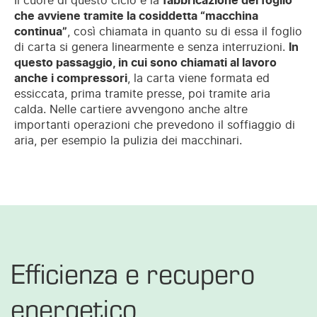
Il cuore di questo ciclo è la
fabbricazione del foglio
che avviene tramite la cosiddetta “macchina
continua”
, così chiamata in quanto su di essa il foglio
di carta si genera linearmente e senza interruzioni.
In
questo passaggio,
in cui
sono chiamati al lavoro
anche i compressori
, la carta viene formata ed
essiccata, prima tramite presse, poi tramite aria
calda. Nelle cartiere avvengono anche altre
importanti operazioni che prevedono il soffiaggio di
aria, per esempio la pulizia dei macchinari.
Efficienza e recupero
energetico