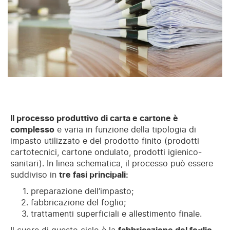
Il processo produttivo di carta e cartone è
complesso
e varia in funzione della tipologia di
impasto utilizzato e del prodotto finito (prodotti
cartotecnici, cartone ondulato, prodotti igienico-
sanitari). In linea schematica, il processo può essere
suddiviso in
tre fasi principali:
preparazione dell’impasto;
fabbricazione del foglio;
trattamenti superficiali e allestimento finale.