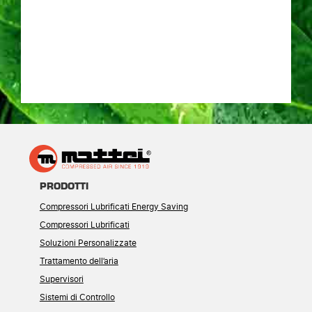
PRODOTTI
Compressori Lubrificati Energy Saving
Compressori Lubrificati
Soluzioni Personalizzate
Trattamento dell’aria
Supervisori
Sistemi di Controllo