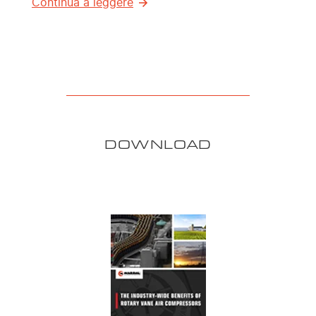
Continua a leggere
DOWNLOAD