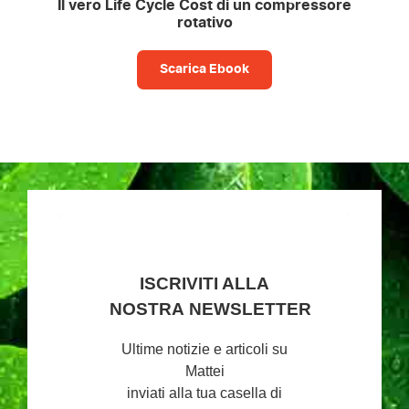
Il vero Life Cycle Cost di un compressore
rotativo
Scarica Ebook