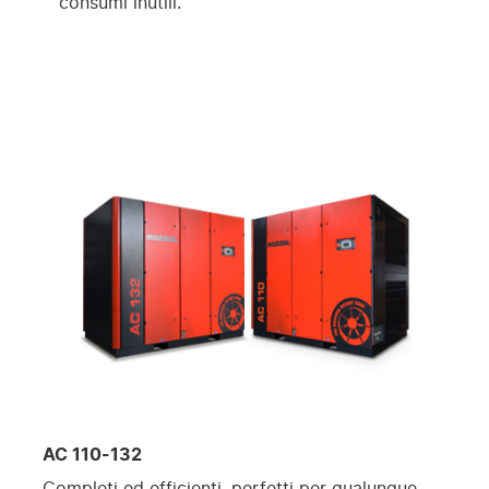
consumi inutili.
AC 110-132
Completi ed efficienti, perfetti per qualunque