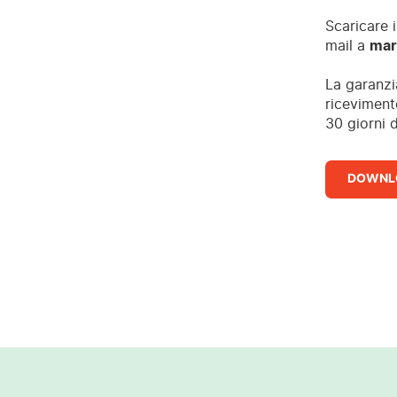
Scaricare 
mail a
mar
La garanzia
riceviment
30 giorni 
DOWNL