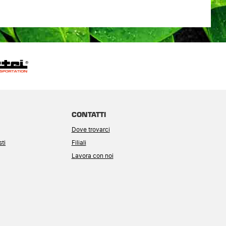
CONTATTI
Dove trovarci
ti
Filiali
Lavora con noi