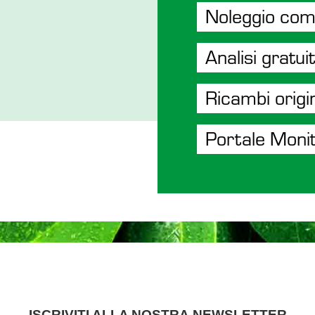
Noleggio com
Analisi gratui
Ricambi origi
Portale Moni