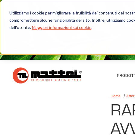
Utilizziamo i cookie per migliorare la fruibilità dei contenuti del no
compromettere alcune funzionalità del sito. Inoltre, utilizziamo cook
dell'utente.
Maggiori informazioni sui cookie
.
PRODOTT
Home
After
RA
AV