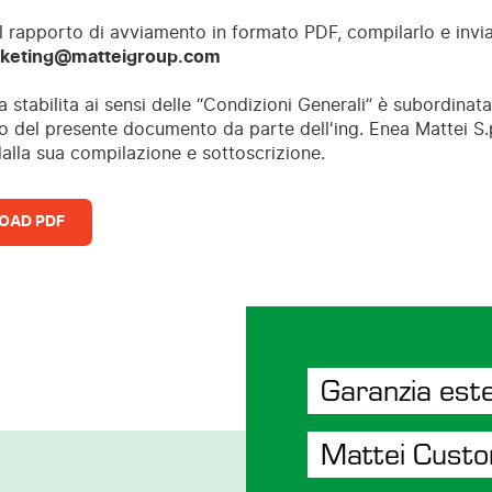
il rapporto di avviamento in formato PDF, compilarlo e invia
keting@matteigroup.com
 stabilita ai sensi delle “Condizioni Generali” è subordinata
o del presente documento da parte dell'ing. Enea Mattei S.p
dalla sua compilazione e sottoscrizione.
OAD PDF
Garanzia est
Mattei Cust