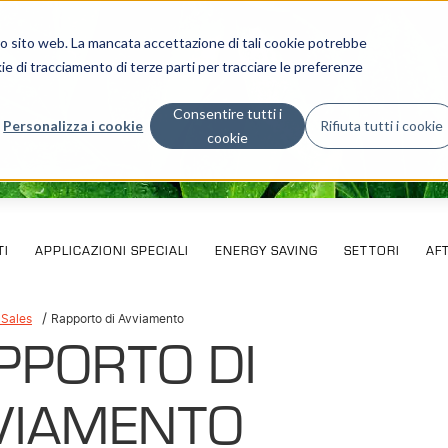
stro sito web. La mancata accettazione di tali cookie potrebbe
ie di tracciamento di terze parti per tracciare le preferenze
Consentire tutti i
Personalizza i cookie
Rifiuta tutti i cookie
cookie
I
APPLICAZIONI SPECIALI
ENERGY SAVING
SETTORI
AF
 Sales
Rapporto di Avviamento
PPORTO DI
VIAMENTO