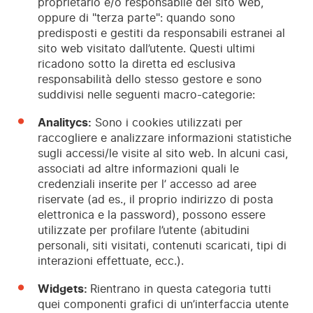
proprietario e/o responsabile del sito web,
oppure di "terza parte": quando sono
predisposti e gestiti da responsabili estranei al
sito web visitato dall’utente. Questi ultimi
ricadono sotto la diretta ed esclusiva
responsabilità dello stesso gestore e sono
suddivisi nelle seguenti macro-categorie:
Analitycs:
Sono i cookies utilizzati per
raccogliere e analizzare informazioni statistiche
sugli accessi/le visite al sito web. In alcuni casi,
associati ad altre informazioni quali le
credenziali inserite per l’ accesso ad aree
riservate (ad es., il proprio indirizzo di posta
elettronica e la password), possono essere
utilizzate per profilare l’utente (abitudini
personali, siti visitati, contenuti scaricati, tipi di
interazioni effettuate, ecc.).
Widgets:
Rientrano in questa categoria tutti
quei componenti grafici di un’interfaccia utente