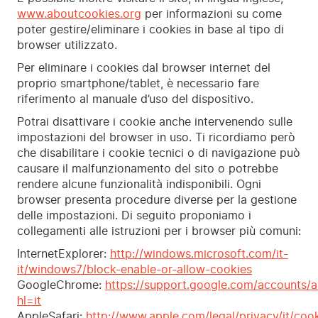
www.aboutcookies.org
per informazioni su come
poter gestire/eliminare i cookies in base al tipo di
browser utilizzato.
Per eliminare i cookies dal browser internet del
proprio smartphone/tablet, è necessario fare
riferimento al manuale d’uso del dispositivo.
Potrai disattivare i cookie anche intervenendo sulle
impostazioni del browser in uso. Ti ricordiamo però
che disabilitare i cookie tecnici o di navigazione può
causare il malfunzionamento del sito o potrebbe
rendere alcune funzionalità indisponibili. Ogni
browser presenta procedure diverse per la gestione
delle impostazioni. Di seguito proponiamo i
collegamenti alle istruzioni per i browser più comuni:
InternetExplorer:
http://windows.microsoft.com/it-
it/windows7/block-enable-or-allow-cookies
GoogleChrome:
https://support.google.com/accounts/
hl=it
AppleSafari:
http://www.apple.com/legal/privacy/it/cook