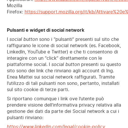
Mozilla
Firefox:
https://support.mozilla.org/it/kb/Attivare%20
Pulsanti e widget di social network
I
social button
sono i “pulsanti” presenti sul sito che
raffigurano le icone di social network (es. Facebook,
LinkedIn, YouTube e Twitter) e che ti consentono di
interagire con un “click” direttamente con le
piattaforme social. I
social button
presenti su questo
sito sono dei link che rinviano agli account di Ing.
Enea Mattei sui social network raffigurati. Tramite
l’utilizzo di tali pulsanti non sono, pertanto, installati
sul sito cookie di terze parti.
Si riportano comunque i link ove l’utente può
prendere visione dell’informativa privacy relativa alla
gestione dei dati da parte dei Social network a cui i
pulsanti rinviano:
https://www.linkedin.com/legal/cookie-policy