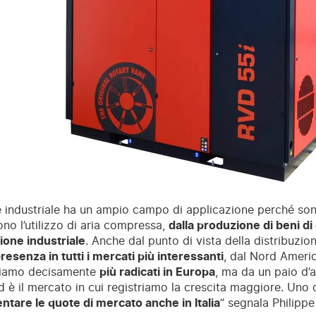
e industriale ha un ampio campo di applicazione perché son
ono l’utilizzo di aria compressa,
dalla produzione di beni d
ione industriale
. Anche dal punto di vista della distribuzio
resenza in tutti i mercati più interessanti
, dal Nord America
siamo decisamente
più radicati in Europa
, ma da un paio d’
d è il mercato in cui registriamo la crescita maggiore. Uno 
tare le quote di mercato anche in Italia
” segnala Philipp