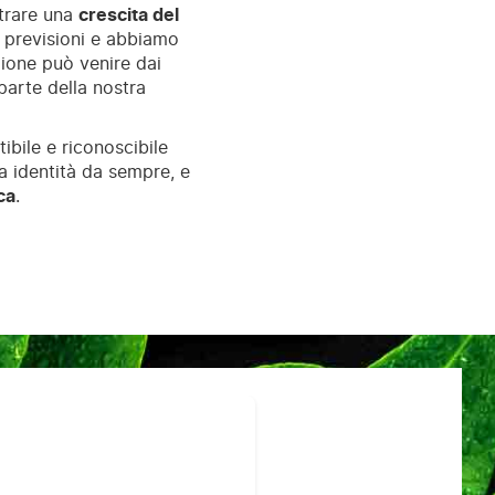
strare una
crescita del
le previsioni e abbiamo
zione può venire dai
 parte della nostra
ibile e riconoscibile
tra identità da sempre, e
ca
.