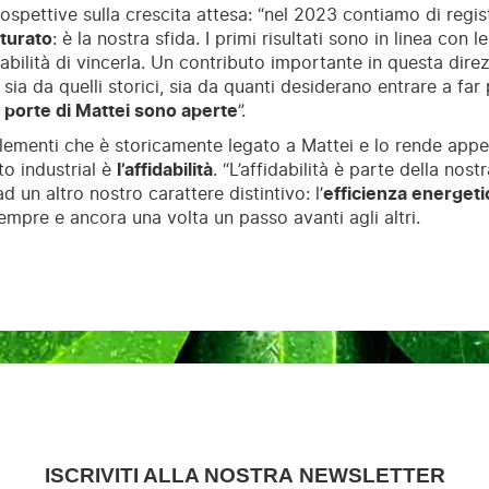
rospettive sulla crescita attesa: “nel 2023 contiamo di regi
turato
: è la nostra sfida. I primi risultati sono in linea con 
bilità di vincerla. Un contributo importante in questa dire
, sia da quelli storici, sia da quanti desiderano entrare a far
 porte di Mattei sono aperte
”.
lementi che è storicamente legato a Mattei e lo rende appet
o industrial è
l’affidabilità
. “L’affidabilità è parte della nos
ad un altro nostro carattere distintivo: l’
efficienza energeti
empre e ancora una volta un passo avanti agli altri.