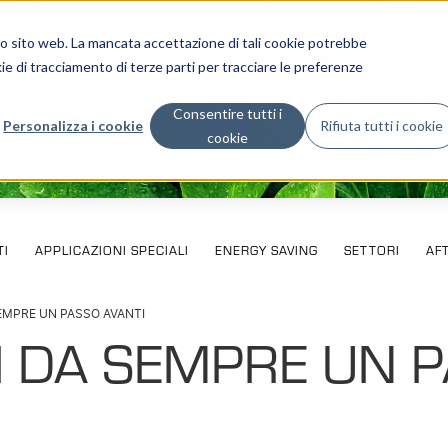
stro sito web. La mancata accettazione di tali cookie potrebbe
ie di tracciamento di terze parti per tracciare le preferenze
Consentire tutti i
Personalizza i cookie
Rifiuta tutti i cookie
cookie
I
APPLICAZIONI SPECIALI
ENERGY SAVING
SETTORI
AF
EMPRE UN PASSO AVANTI
I DA SEMPRE UN 