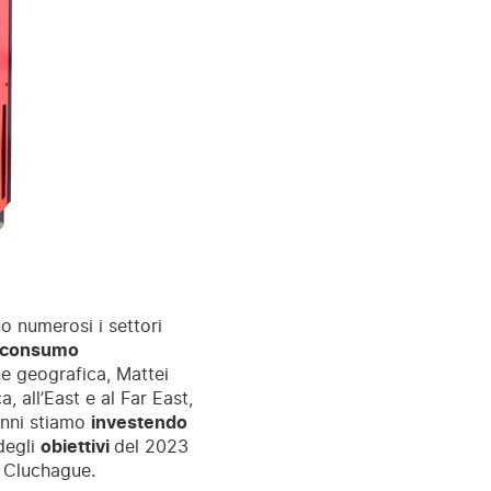
o numerosi i settori
i consumo
ne geografica, Mattei
, all’East e al Far East,
anni stiamo
investendo
degli
obiettivi
del 2023
e Cluchague.