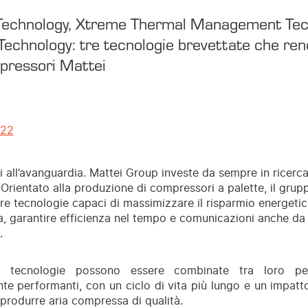
 Technology, Xtreme Thermal Management Te
chnology: tre tecnologie brevettate che ren
pressori Mattei
022
i all’avanguardia. Mattei Group investe da sempre in ricerc
 Orientato alla produzione di compressori a palette, il gru
tre tecnologie capaci di massimizzare il risparmio energetico
, garantire efficienza nel tempo e comunicazioni anche da 
.
e tecnologie possono essere combinate tra loro per
e performanti, con un ciclo di vita più lungo e un impat
 produrre aria compressa di qualità.