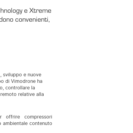
chnology e Xtreme
dono convenienti,
a, sviluppo e nuove
ppo di Vimodrone ha
, controllare la
remoto relative alla
 offrire compressori
to ambientale contenuto