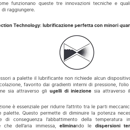
me funzionano queste tre innovazioni tecniche e qual
di raggiungere.
ction Technology: lubrificazione perfetta con minori quant
sori a palette il lubrificante non richiede alcun dispositi
colazione, favorito dai gradienti interni di pressione, l’oli
ne sia attraverso gli
ugelli di iniezione
sia attraverso 
zione è essenziale per ridurre l’attrito tra le parti meccanic
e palette. Questo permette di diminuire la potenza neces
e di conseguenza l’abbattimento della temperatura int
e che dell’aria immessa,
elimina
ndo le
dispersioni te