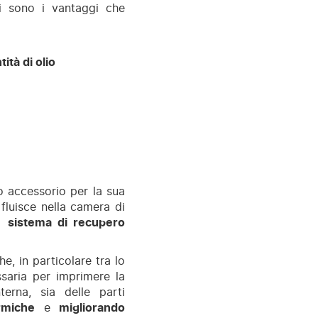
i sono i vantaggi che
ità di olio
vo accessorio per la sua
o fluisce nella camera di
il
sistema di recupero
he, in particolare tra lo
saria per imprimere la
erna, sia delle parti
rmiche
e
migliorando