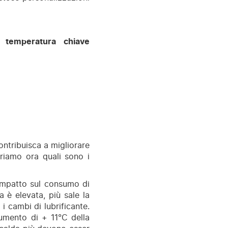
 temperatura chiave
ntribuisca a migliorare
oriamo ora quali sono i
impatto sul consumo di
a è elevata, più sale la
i cambi di lubrificante.
aumento di + 11°C della