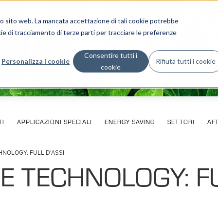
stro sito web. La mancata accettazione di tali cookie potrebbe
ie di tracciamento di terze parti per tracciare le preferenze
Consentire tutti i
Personalizza i cookie
Rifiuta tutti i cookie
cookie
I
APPLICAZIONI SPECIALI
ENERGY SAVING
SETTORI
AF
NOLOGY: FULL D'ASSI
E TECHNOLOGY: F