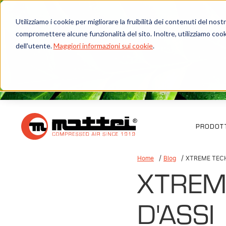
Utilizziamo i cookie per migliorare la fruibilità dei contenuti del no
compromettere alcune funzionalità del sito. Inoltre, utilizziamo cook
dell'utente.
Maggiori informazioni sui cookie
.
PRODOTT
Home
Blog
XTREME TECH
XTREM
D'ASSI