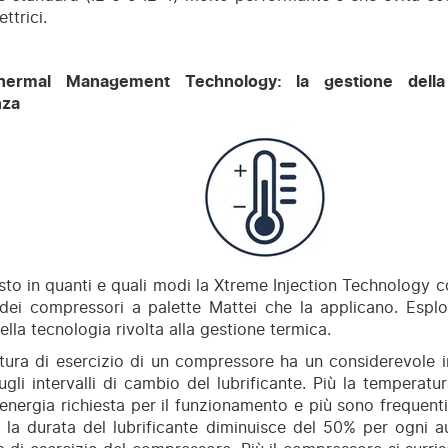
ttrici.
ermal Management Technology: la gestione della
nza
to in quanti e quali modi la Xtreme Injection Technology co
a dei compressori a palette Mattei che la applicano. Espl
ella tecnologia rivolta alla gestione termica.
tura di esercizio di un compressore ha un considerevole 
ugli intervalli di cambio del lubrificante. Più la temperatur
 energia richiesta per il funzionamento e più sono frequenti 
o la durata del lubrificante diminuisce del 50% per ogni 