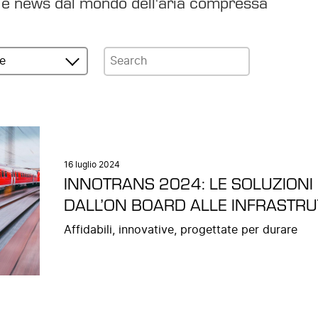
i e news dal mondo dell'aria compressa
e
16 luglio 2024
INNOTRANS 2024: LE SOLUZIONI
DALL’ON BOARD ALLE INFRASTR
Affidabili, innovative, progettate per durare