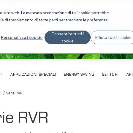
stro sito web. La mancata accettazione di tali cookie potrebbe
ie di tracciamento di terze parti per tracciare le preferenze
Consentire tutti i
Personalizza i cookie
Rifiuta tutti i cookie
cookie
I
APPLICAZIONI SPECIALI
ENERGY SAVING
SETTORI
AF
g
Serie RVR
rie RVR