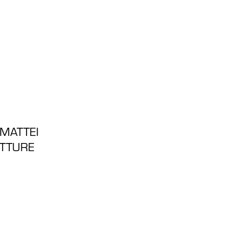
 MATTEI
UTTURE