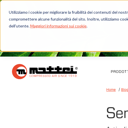
Utilizziamo i cookie per migliorare la fruibilità dei contenuti del no
compromettere alcune funzionalità del sito. Inoltre, utilizziamo cook
dell'utente.
Maggiori informazioni sui cookie
.
PRODOTT
Home
Blo
Se