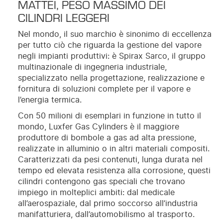
MATTEI, PESO MASSIMO DEI
CILINDRI LEGGERI
Nel mondo, il suo marchio è sinonimo di eccellenza
per tutto ciò che riguarda la gestione del vapore
negli impianti produttivi: è Spirax Sarco, il gruppo
multinazionale di ingegneria industriale,
specializzato nella progettazione, realizzazione e
fornitura di soluzioni complete per il vapore e
l’energia termica.
Con 50 milioni di esemplari in funzione in tutto il
mondo, Luxfer Gas Cylinders è il maggiore
produttore di bombole a gas ad alta pressione,
realizzate in alluminio o in altri materiali compositi.
Caratterizzati da pesi contenuti, lunga durata nel
tempo ed elevata resistenza alla corrosione, questi
cilindri contengono gas speciali che trovano
impiego in molteplici ambiti: dal medicale
all’aerospaziale, dal primo soccorso all’industria
manifatturiera, dall’automobilismo al trasporto.