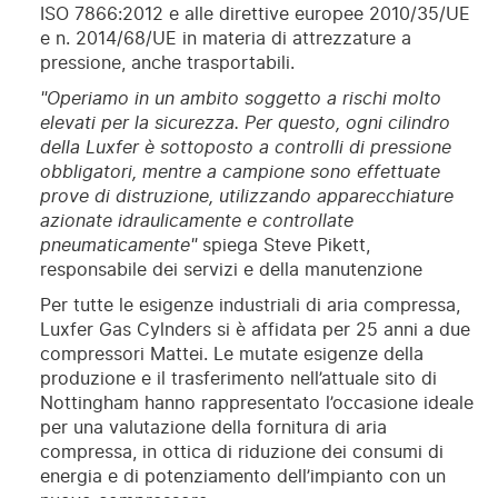
ISO 7866:2012 e alle direttive europee 2010/35/UE
e n. 2014/68/UE in materia di attrezzature a
pressione, anche trasportabili.
"Operiamo in un ambito soggetto a rischi molto
elevati per la sicurezza. Per questo, ogni cilindro
della Luxfer è sottoposto a controlli di pressione
obbligatori, mentre a campione sono effettuate
prove di distruzione, utilizzando apparecchiature
azionate idraulicamente e controllate
pneumaticamente"
spiega Steve Pikett,
responsabile dei servizi e della manutenzione
Per tutte le esigenze industriali di aria compressa,
Luxfer Gas Cylnders si è affidata per 25 anni a due
compressori Mattei. Le mutate esigenze della
produzione e il trasferimento nell’attuale sito di
Nottingham hanno rappresentato l’occasione ideale
per una valutazione della fornitura di aria
compressa, in ottica di riduzione dei consumi di
energia e di potenziamento dell’impianto con un