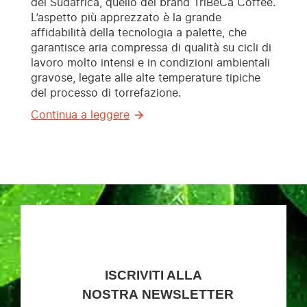
del Sudafrica, quello del brand TriBeCa Coffee.
L’aspetto più apprezzato è la grande
affidabilità della tecnologia a palette, che
garantisce aria compressa di qualità su cicli di
lavoro molto intensi e in condizioni ambientali
gravose, legate alle alte temperature tipiche
del processo di torrefazione.
Continua a leggere