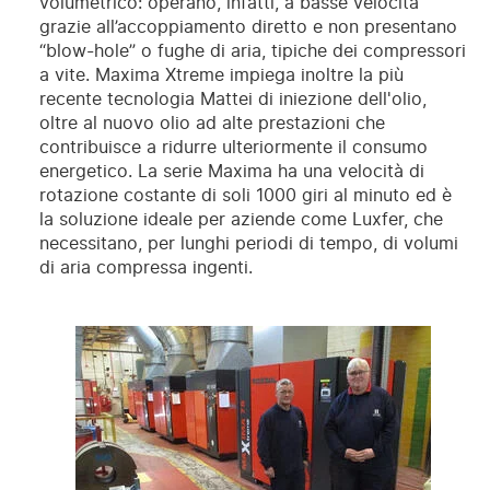
volumetrico: operano, infatti, a basse velocità
grazie all’accoppiamento diretto e non presentano
“blow-hole” o fughe di aria, tipiche dei compressori
a vite. Maxima Xtreme impiega inoltre la più
recente tecnologia Mattei di iniezione dell'olio,
oltre al nuovo olio ad alte prestazioni che
contribuisce a ridurre ulteriormente il consumo
energetico. La serie Maxima ha una velocità di
rotazione costante di soli 1000 giri al minuto ed è
la soluzione ideale per aziende come Luxfer, che
necessitano, per lunghi periodi di tempo, di volumi
di aria compressa ingenti.