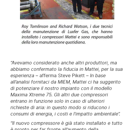
“Avevamo considerato anche altri produttori, ma
abbiamo confermato la fiducia in Mattei, per la sua
esperienza
– afferma Steve Pikett –
In base
all’analisi fornitaci da MIEM, Mattei ci ha suggerito
di potenziare il nostro impianto con il modello
Maxima Xtreme 75. Gli altri due compressori
entrano in funzione solo in caso di ulteriori
richieste di aria: in questo modo si riducono i
consumi di energia, i costi e l’impatto ambientale”.
“Il nuovo compressore è già stato installato e tutto
è pronto per far fronte all’aumento della