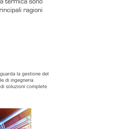
gia termica sono
incipali ragioni
iguarda la gestione del
le di ingegneria
a di soluzioni complete