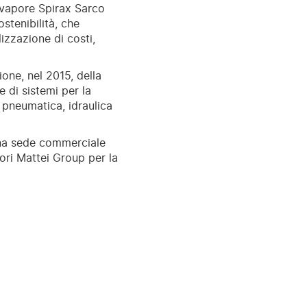
a vapore Spirax Sarco
stenibilità, che
izzazione di costi,
one, nel 2015, della
 di sistemi per la
 pneumatica, idraulica
una sede commerciale
ori Mattei Group per la