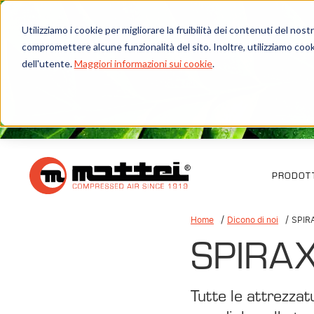
Utilizziamo i cookie per migliorare la fruibilità dei contenuti del no
compromettere alcune funzionalità del sito. Inoltre, utilizziamo cook
dell'utente.
Maggiori informazioni sui cookie
.
PRODOTT
Home
Dicono di noi
SPIR
SPIRA
Tutte le attrezza