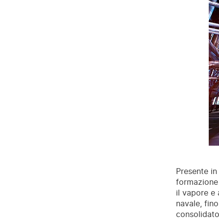
Presente in
formazione 
il vapore e a
navale, fin
consolidato