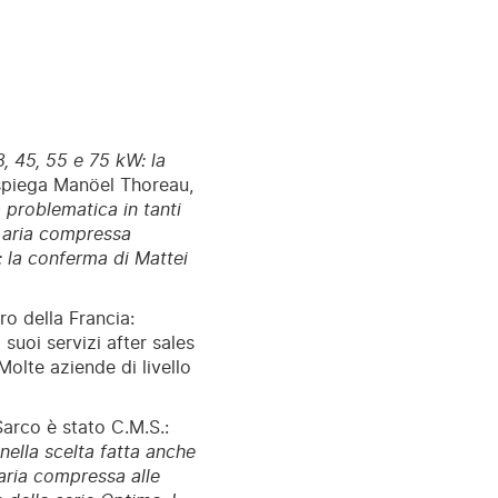
, 45, 55 e 75 kW: la
piega Manöel Thoreau,
problematica in tanti
di aria compressa
: la conferma di Mattei
ro della Francia:
suoi servizi after sales
Molte aziende di livello
Sarco è stato C.M.S.:
nella scelta fatta anche
aria compressa alle