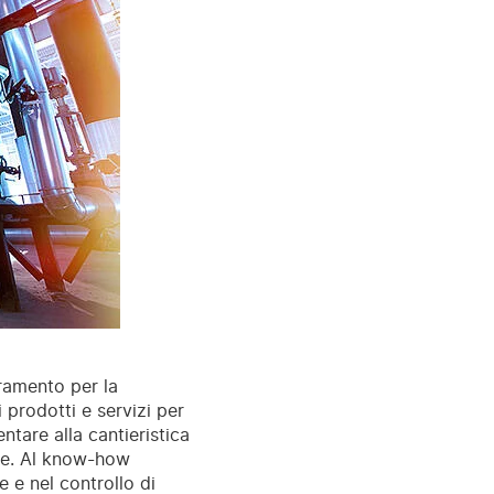
tramento per la
prodotti e servizi per
mentare alla cantieristica
que. Al know-how
 e nel controllo di