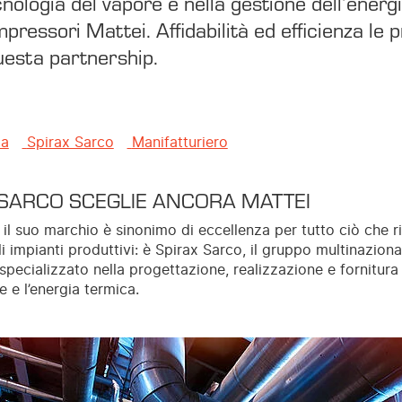
nologia del vapore e nella gestione dell’ener
ressori Mattei. Affidabilità ed efficienza le pr
uesta partnership.
ma
Spirax Sarco
Manifatturiero
 SARCO SCEGLIE ANCORA MATTEI
il suo marchio è sinonimo di eccellenza per tutto ciò che r
i impianti produttivi: è Spirax Sarco, il gruppo multinaziona
 specializzato nella progettazione, realizzazione e fornitur
e e l’energia termica.