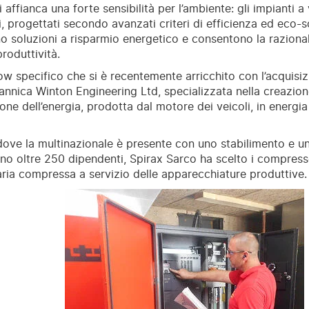
 affianca una forte sensibilità per l’ambiente: gli impianti 
i, progettati secondo avanzati criteri di efficienza ed eco-so
o soluzioni a risparmio energetico e consentono la razional
roduttività.
 specifico che si è recentemente arricchito con l’acquisizi
tannica Winton Engineering Ltd, specializzata nella creazione
one dell’energia, prodotta dal motore dei veicoli, in energia
 dove la multinazionale è presente con uno stabilimento e 
o oltre 250 dipendenti, Spirax Sarco ha scelto i compress
’aria compressa a servizio delle apparecchiature produttive.