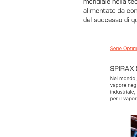
mondiale nella tec
alimentate da comp
del successo di q
Serie Opti
SPIRAX
Nel mondo, 
vapore negl
industriale,
per il vapor