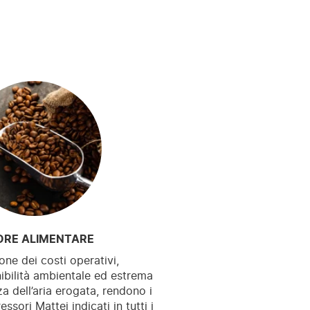
ORE ALIMENTARE
one dei costi operativi,
ibilità ambientale ed estrema
a dell’aria erogata, rendono i
ssori Mattei indicati in tutti i