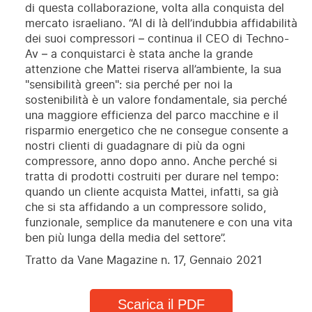
di questa collaborazione, volta alla conquista del
mercato israeliano. “Al di là dell’indubbia affidabilità
dei suoi compressori – continua il CEO di Techno-
Av – a conquistarci è stata anche la grande
attenzione che Mattei riserva all’ambiente, la sua
"sensibilità green": sia perché per noi la
sostenibilità è un valore fondamentale, sia perché
una maggiore efficienza del parco macchine e il
risparmio energetico che ne consegue consente a
nostri clienti di guadagnare di più da ogni
compressore, anno dopo anno. Anche perché si
tratta di prodotti costruiti per durare nel tempo:
quando un cliente acquista Mattei, infatti, sa già
che si sta affidando a un compressore solido,
funzionale, semplice da manutenere e con una vita
ben più lunga della media del settore”.
Tratto da Vane Magazine n. 17, Gennaio 2021
Scarica il PDF