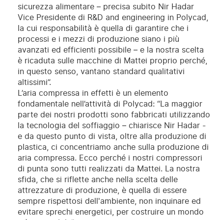
sicurezza alimentare – precisa subito Nir Hadar
Vice Presidente di R&D and engineering in Polycad,
la cui responsabilità è quella di garantire che i
processi e i mezzi di produzione siano i più
avanzati ed efficienti possibile – e la nostra scelta
è ricaduta sulle macchine di Mattei proprio perché,
in questo senso, vantano standard qualitativi
altissimi”.
L’aria compressa in effetti è un elemento
fondamentale nell’attività di Polycad: “La maggior
parte dei nostri prodotti sono fabbricati utilizzando
la tecnologia del soffiaggio – chiarisce Nir Hadar -
e da questo punto di vista, oltre alla produzione di
plastica, ci concentriamo anche sulla produzione di
aria compressa. Ecco perché i nostri compressori
di punta sono tutti realizzati da Mattei. La nostra
sfida, che si riflette anche nella scelta delle
attrezzature di produzione, è quella di essere
sempre rispettosi dell'ambiente, non inquinare ed
evitare sprechi energetici, per costruire un mondo