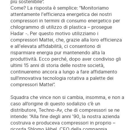
più sostenibile”.
Come? La risposta è semplice: “Monitoriamo
attentamente l'efficienza energetica dei nostri
compressori in termini di consumo energetico per
chilogrammo di utilizzo di plastica – prosegue
Hadar -. Per questo motivo utilizziamo i
compressori Mattei, che, grazie alla loro efficienza
e all'elevata affidabilità, ci consentono di
risparmiare energia pur mantenendo alta la
produttività. Ecco perché, dopo aver condiviso gli
ultimi 15 anni di storia delle nostre società,
continueremo ancora a lungo a fare affidamento
sull’innovativa tecnologia rotativa a palette dei
compressori Mattei”.
Squadra che vince non si cambia, insomma, e non a
caso all’origine di questo sodalizio c’è un
distributore, Techno-Av, che di compressori se ne
intende: “Alla fine degli anni '90, la nostra azienda
costruiva e produceva compressori in proprio –
ricorda Shlomo Hibel, CEO della compagnia